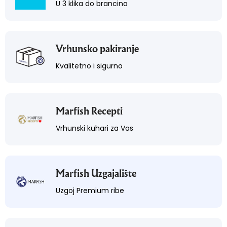
U 3 klika do brancina
Vrhunsko pakiranje
Kvalitetno i sigurno
Marfish Recepti
Vrhunski kuhari za Vas
Marfish Uzgajalište
Uzgoj Premium ribe