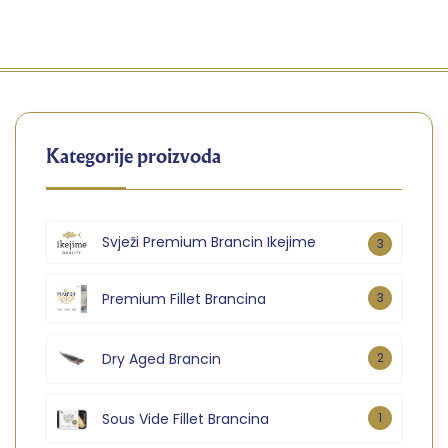
Kategorije proizvoda
Svježi Premium Brancin Ikejime
3
Premium Fillet Brancina
3
Dry Aged Brancin
2
Sous Vide Fillet Brancina
1