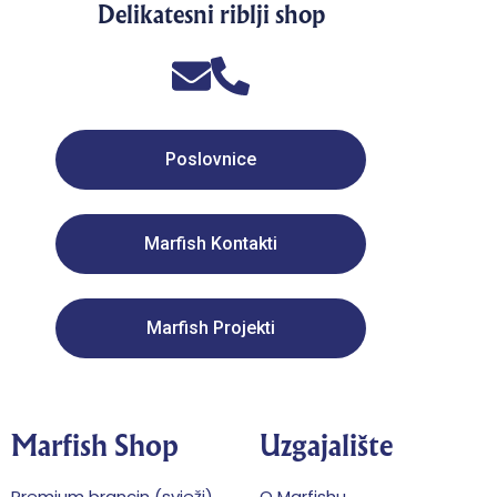
Delikatesni riblji shop
Poslovnice
Marfish Kontakti
Marfish Projekti
Marfish Shop
Uzgajalište
Premium brancin (svježi)
O Marfishu