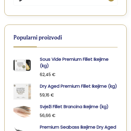
Popularni proizvodi
Sous Vide Premium Fillet Ikejime
(kg)
62,45
€
Dry Aged Premium Fillet Ikejime (kg)
59,16
€
Svježi Fillet Brancina Ikejime (kg)
56,66
€
Premium Seabass Ikejime Dry Aged