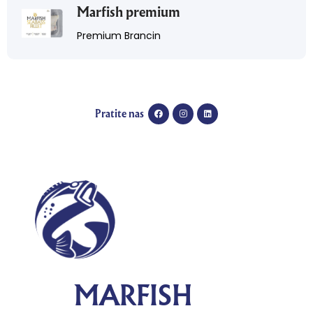
Marfish premium
Premium Brancin
Pratite nas
MARFISH