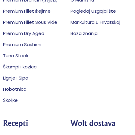
Premium Fillet Ikejime
Pogledaj Uzgajalište
Premium Fillet Sous Vide
Marikultura u Hrvatskoj
Premium Dry Aged
Baza znanja
Premium Sashimi
Tuna Steak
Škampi i kozice
Lignje i Sipa
Hobotnica
Školjke
Recepti
Wolt dostava