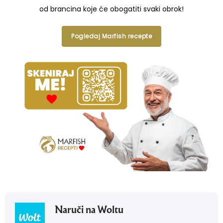
od brancina koje će obogatiti svaki obrok!
Pogledaj Marfish recepte
Naruči na Woltu