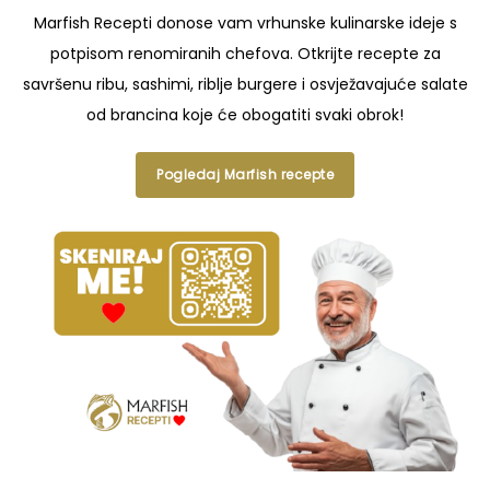
Marfish Recepti donose vam vrhunske kulinarske ideje s
potpisom renomiranih chefova. Otkrijte recepte za
savršenu ribu, sashimi, riblje burgere i osvježavajuće salate
od brancina koje će obogatiti svaki obrok!
Pogledaj Marfish recepte