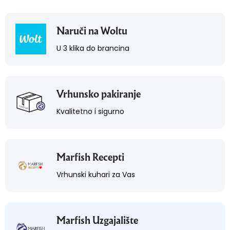
Naruči na Woltu
U 3 klika do brancina
Vrhunsko pakiranje
Kvalitetno i sigurno
Marfish Recepti
Vrhunski kuhari za Vas
Marfish Uzgajalište