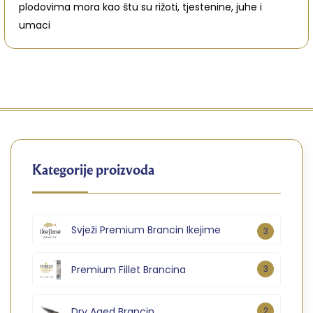
plodovima mora kao štu su rižoti, tjestenine, juhe i
umaci
Kategorije proizvoda
Svježi Premium Brancin Ikejime
3
Premium Fillet Brancina
3
Dry Aged Brancin
2