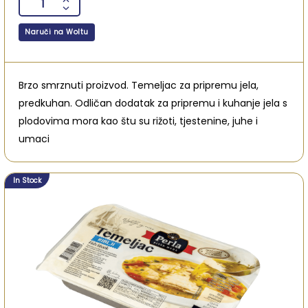
Naruči na Woltu
Brzo smrznuti proizvod. Temeljac za pripremu jela,
predkuhan. Odličan dodatak za pripremu i kuhanje jela s
plodovima mora kao štu su rižoti, tjestenine, juhe i
umaci
In Stock