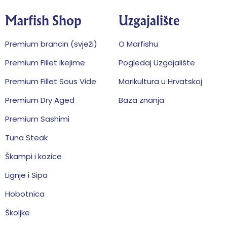
Marfish Shop
Uzgajalište
Premium brancin (svježi)
O Marfishu
Premium Fillet Ikejime
Pogledaj Uzgajalište
Premium Fillet Sous Vide
Marikultura u Hrvatskoj
Premium Dry Aged
Baza znanja
Premium Sashimi
Tuna Steak
Škampi i kozice
Lignje i Sipa
Hobotnica
Školjke