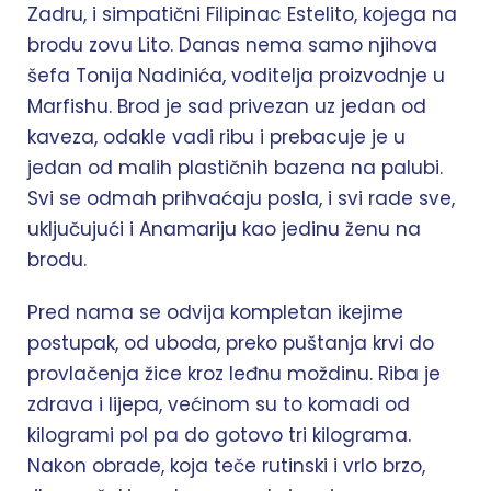
Zadru, i simpatični Filipinac Estelito, kojega na
brodu zovu Lito. Danas nema samo njihova
šefa Tonija Nadinića, voditelja proizvodnje u
Marfishu. Brod je sad privezan uz jedan od
kaveza, odakle vadi ribu i prebacuje je u
jedan od malih plastičnih bazena na palubi.
Svi se odmah prihvaćaju posla, i svi rade sve,
uključujući i Anamariju kao jedinu ženu na
brodu.
Pred nama se odvija kompletan ikejime
postupak, od uboda, preko puštanja krvi do
provlačenja žice kroz leđnu moždinu. Riba je
zdrava i lijepa, većinom su to komadi od
kilogrami pol pa do gotovo tri kilograma.
Nakon obrade, koja teče rutinski i vrlo brzo,