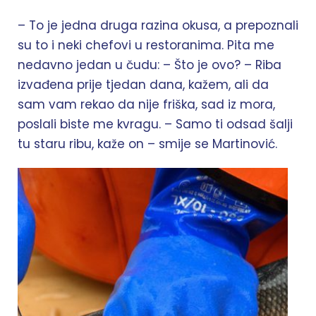
– To je jedna druga razina okusa, a prepoznali
su to i neki chefovi u restoranima. Pita me
nedavno jedan u čudu: – Što je ovo? – Riba
izvađena prije tjedan dana, kažem, ali da
sam vam rekao da nije friška, sad iz mora,
poslali biste me kvragu. – Samo ti odsad šalji
tu staru ribu, kaže on – smije se Martinović.