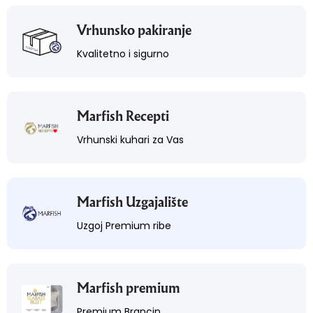
Vrhunsko pakiranje
Kvalitetno i sigurno
Marfish Recepti
Vrhunski kuhari za Vas
Marfish Uzgajalište
Uzgoj Premium ribe
Marfish premium
Premium Brancin