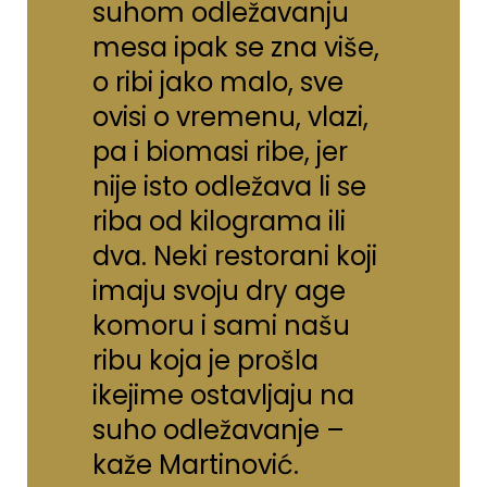
suhom odležavanju
mesa ipak se zna više,
o ribi jako malo, sve
ovisi o vremenu, vlazi,
pa i biomasi ribe, jer
nije isto odležava li se
riba od kilograma ili
dva. Neki restorani koji
imaju svoju dry age
komoru i sami našu
ribu koja je prošla
ikejime ostavljaju na
suho odležavanje –
kaže Martinović.