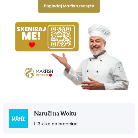
Pogledaj Marfish recepte
Naruči na Woltu
U 3 klika do brancina