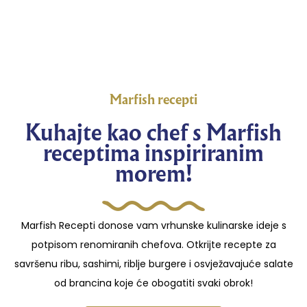
Marfish recepti
Kuhajte kao chef s Marfish
receptima inspiriranim
morem!
Marfish Recepti donose vam vrhunske kulinarske ideje s
potpisom renomiranih chefova. Otkrijte recepte za
savršenu ribu, sashimi, riblje burgere i osvježavajuće salate
od brancina koje će obogatiti svaki obrok!