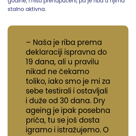
godine, i nisu prenapučeni, pa je riba u njima
stalno aktivna.
– Naša je riba prema
deklaraciji ispravna do
19 dana, ali u pravilu
nikad ne čekamo
toliko, iako smo je mi za
sebe testirali i ostavljali
i duže od 30 dana. Dry
ageing je ipak posebna
priča, tu se još dosta
igramo i istražujemo. O