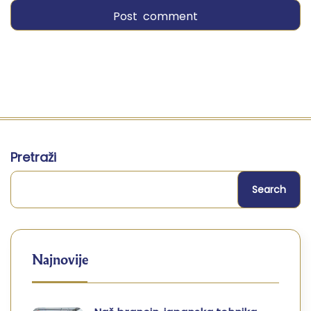
Pretraži
Search
Najnovije