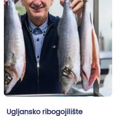
Ugljansko ribogojilište