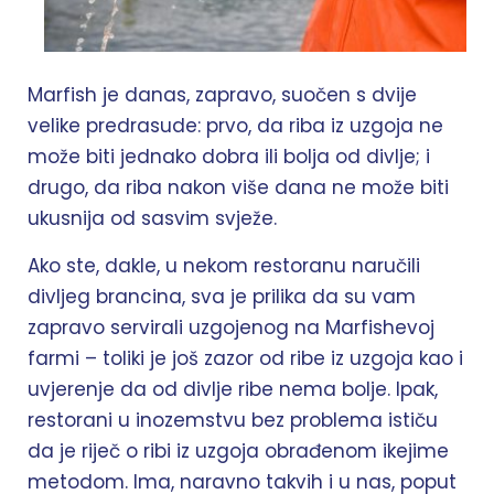
Marfish je danas, zapravo, suočen s dvije
velike predrasude: prvo, da riba iz uzgoja ne
može biti jednako dobra ili bolja od divlje; i
drugo, da riba nakon više dana ne može biti
ukusnija od sasvim svježe.
Ako ste, dakle, u nekom restoranu naručili
divljeg brancina, sva je prilika da su vam
zapravo servirali uzgojenog na Marfishevoj
farmi – toliki je još zazor od ribe iz uzgoja kao i
uvjerenje da od divlje ribe nema bolje. Ipak,
restorani u inozemstvu bez problema ističu
da je riječ o ribi iz uzgoja obrađenom ikejime
metodom. Ima, naravno takvih i u nas, poput