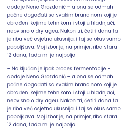
dodaje Neno Grozdanić – a ona se odmah
počne događati sa svakim brancinom koji je
obrađen ikejime tehnikom i stoji u hladnjači,
neovisno o dry ageu. Nakon tri, četiri dana ta
je riba već osjetno ukusnija, i taj se okus samo
poboljšava. Moj izbor je, na primjer, riba stara
12 dana, tada mi je najbolja.
– No ključan je ipak proces fermentacije –
dodaje Neno Grozdanić – a ona se odmah
počne događati sa svakim brancinom koji je
obrađen ikejime tehnikom i stoji u hladnjači,
neovisno o dry ageu. Nakon tri, četiri dana ta
je riba već osjetno ukusnija, i taj se okus samo
poboljšava. Moj izbor je, na primjer, riba stara
12 dana, tada mi je najbolja.