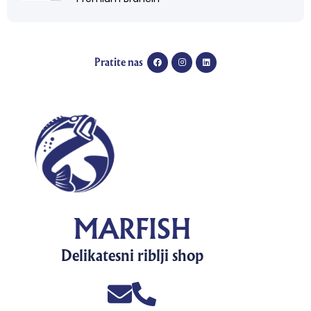
Pratite nas
MARFISH
Delikatesni riblji shop