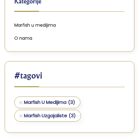
Kategorije
Marfish u medijima
O nama
#tagovi
Marfish U Medijima
(3)
Marfish Uzgajaliste
(3)